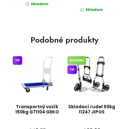
Skladom
Skladom
Podobné produkty
TIP
NOVINKA
TIP
Transportný vozík
Skladací rudel 50kg
150kg G71104 GEKO
11247 JIPOS