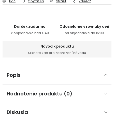
Tlač
Opýtať sa
Strážiť
Zdieľať
Darček zadarmo
Odosielame v rovnaký deň
k objednávke nad €40
pri objednávke do 15:00
Návod k produktu
Klikněte zde pro zobrazení návodu
Popis
Hodnotenie produktu (0)
Diskusia