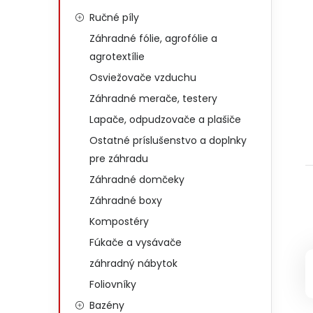
Ručné píly
Záhradné fólie, agrofólie a
agrotextílie
Osviežovače vzduchu
Záhradné merače, testery
Lapače, odpudzovače a plašiče
Ostatné príslušenstvo a doplnky
pre záhradu
Záhradné domčeky
Záhradné boxy
Kompostéry
Fúkače a vysávače
záhradný nábytok
Foliovníky
Bazény