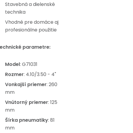
Stavebná a dielenské
technika
Vhodné pre domáce aj
profesionálne použitie
echnické parametre:
Model
: G71031
Rozmer
: 4.10/3.50 - 4"
Vonkajší priemer
: 260
mm
Vnútorný priemer
: 125
mm
Šírka pneumatiky
: 81
mm