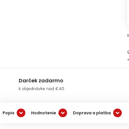
Darček zadarmo
k objednávke nad €40
Popis
Hodnotenie
Doprava a platba