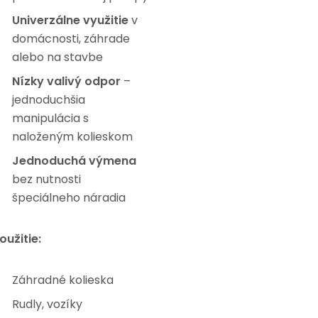
Univerzálne využitie
v
domácnosti, záhrade
alebo na stavbe
Nízky valivý odpor
–
jednoduchšia
manipulácia s
naloženým kolieskom
Jednoduchá výmena
bez nutnosti
špeciálneho náradia
oužitie:
Záhradné kolieska
Rudly, vozíky