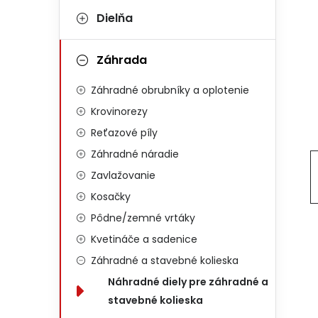
Dielňa
Záhrada
Záhradné obrubníky a oplotenie
Krovinorezy
Reťazové píly
Záhradné náradie
Zavlažovanie
Kosačky
Pôdne/zemné vrtáky
Kvetináče a sadenice
Záhradné a stavebné kolieska
Náhradné diely pre záhradné a
stavebné kolieska