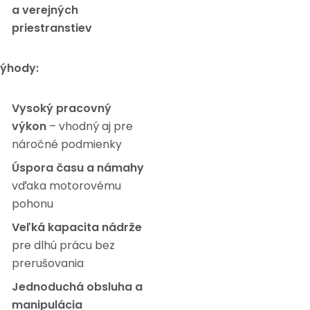
a verejných
priestranstiev
ýhody:
Vysoký pracovný
výkon
– vhodný aj pre
náročné podmienky
Úspora času a námahy
vďaka motorovému
pohonu
Veľká kapacita nádrže
pre dlhú prácu bez
prerušovania
Jednoduchá obsluha a
manipulácia