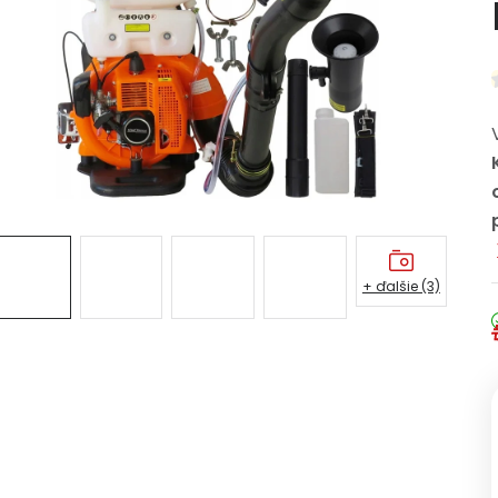
+ ďalšie (3)