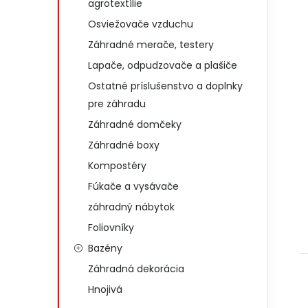
agrotextílie
Osviežovače vzduchu
Záhradné merače, testery
Lapače, odpudzovače a plašiče
Ostatné príslušenstvo a doplnky
pre záhradu
Záhradné domčeky
Záhradné boxy
Kompostéry
Fúkače a vysávače
záhradný nábytok
Foliovníky
Bazény
Záhradná dekorácia
Hnojivá