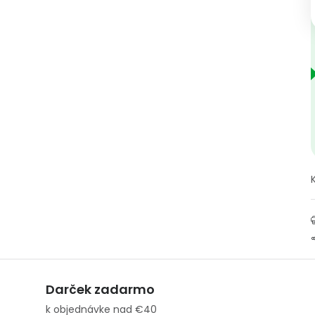
Darček zadarmo
k objednávke nad €40