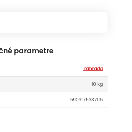
čné parametre
Záhrada
10 kg
5903175337115