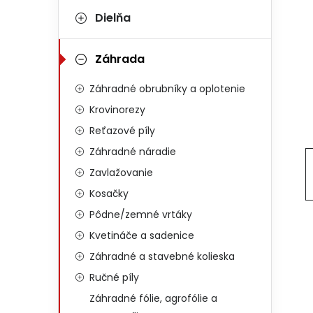
Dielňa
Záhrada
Záhradné obrubníky a oplotenie
Krovinorezy
Reťazové píly
Záhradné náradie
Zavlažovanie
Kosačky
Pôdne/zemné vrtáky
Kvetináče a sadenice
Záhradné a stavebné kolieska
Ručné píly
Záhradné fólie, agrofólie a