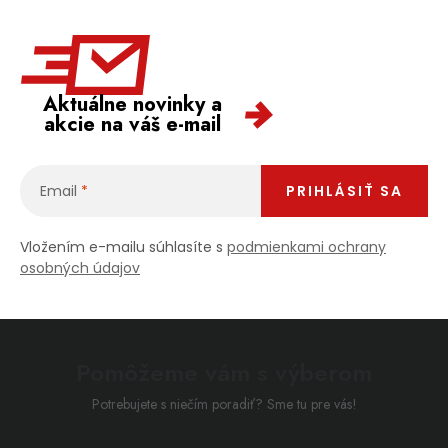
Aktuálne novinky a
akcie na váš e-mail
Email
PRIHLÁSIŤ SA
Vložením e-mailu súhlasíte s
podmienkami ochrany
osobných údajov
Pomôžeme vám s výberom
Potrebujete s niečím poradiť? Sme tu pre vás!