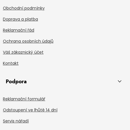
Obchodní podmínky
Doprava a platba
Reklamační řád
Ochrana osobních údajů
Váš zákaznický účet
Kontakt
Podpora
Reklamační formulář
Odstoupení ve lhůtě 14 dní
Servis nářadí