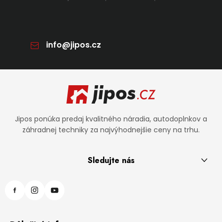
info
@
jipos.cz
Zápätie
Jipos ponúka predaj kvalitného náradia, autodoplnkov a
záhradnej techniky za najvýhodnejšie ceny na trhu.
Sledujte nás