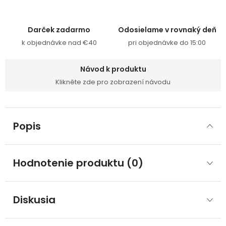
Darček zadarmo
Odosielame v rovnaký deň
k objednávke nad €40
pri objednávke do 15:00
Návod k produktu
Klikněte zde pro zobrazení návodu
Popis
Hodnotenie produktu (0)
Diskusia