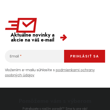
Aktuálne novinky a
akcie na váš e-mail
Email
PRIHLÁSIŤ SA
Vložením e-mailu súhlasíte s
podmienkami ochrany
osobných údajov
Pomôžeme vám s výberom
Potrebujete s niečím poradiť? Sme tu pre vás!