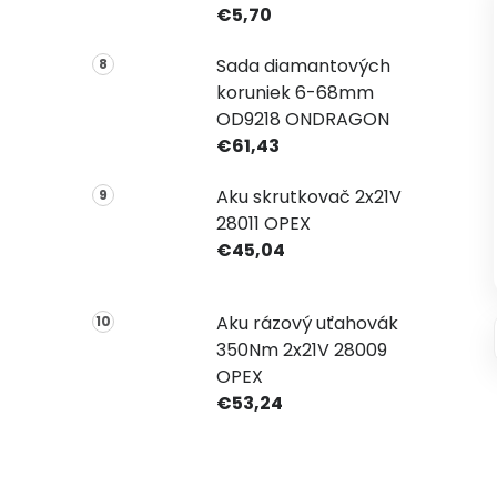
€5,70
Sada diamantových
koruniek 6-68mm
OD9218 ONDRAGON
€61,43
Aku skrutkovač 2x21V
28011 OPEX
€45,04
Aku rázový uťahovák
350Nm 2x21V 28009
OPEX
€53,24