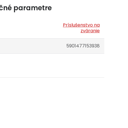
čné parametre
Príslušenstvo na
zváranie
5901477153938