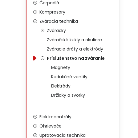
Čerpadlá
Kompresory
Zváracia technika
Zváračky
Zváračské kukly a okuliare
Zváracie drôty a elektródy
Príslušenstvo na zváranie
Magnety
Redukčné ventily
Elektródy
Držiaky a svorky
Elektrocentrály
Ohrievače
Upratovacia technika