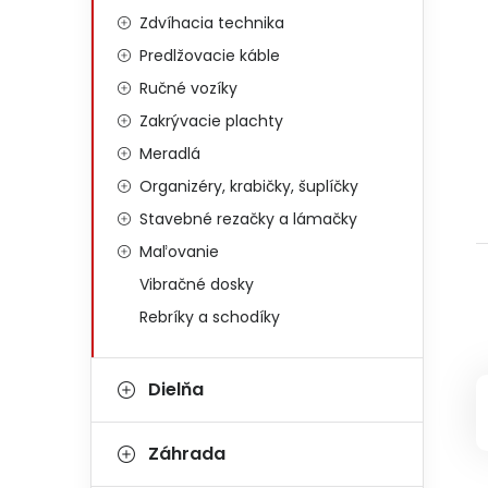
Zdvíhacia technika
Predlžovacie káble
Ručné vozíky
Zakrývacie plachty
Meradlá
Organizéry, krabičky, šuplíčky
Stavebné rezačky a lámačky
Maľovanie
Vibračné dosky
Rebríky a schodíky
Dielňa
Záhrada