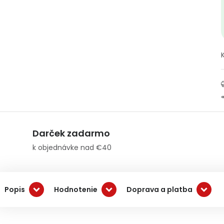
Darček zadarmo
k objednávke nad €40
Popis
Hodnotenie
Doprava a platba