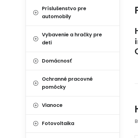
Príslušenstvo pre
automobily
Vybavenie a hračky pre
deti
Domácnosť
Ochranné pracovné
pomôcky
Vianoce
B
Fotovoltaika