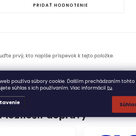
PRIDAŤ HODNOTENIE
uďte prvý, kto napíše príspevok k tejto položke.
PRIDAŤ KOMENTÁR
web používa súbory cookie. Ďalším prechádzaním tohto
ujete súhlas s ich používaním. Viac informácií
tu
.
tavenie
Súhla
Možnosti dopravy