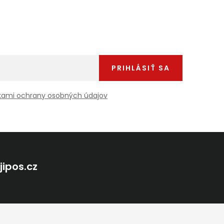
PRIHLÁSIŤ SA
ami ochrany osobných údajov
@
jipos.cz