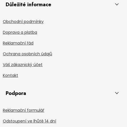
Důležité informace
Obchodní podmínky
Doprava a platba
Reklamační řád
Ochrana osobních údajů
Váš zákaznický účet
Kontakt
Podpora
Reklamační formulář
Odstoupení ve lhůtě 14 dní