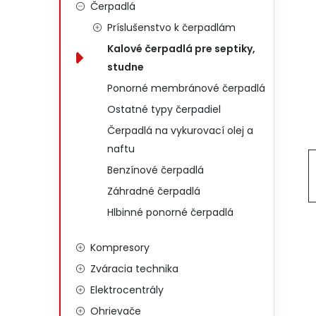
Čerpadlá
Príslušenstvo k čerpadlám
Kalové čerpadlá pre septiky,
studne
Ponorné membránové čerpadlá
Ostatné typy čerpadiel
Čerpadlá na vykurovací olej a
naftu
Benzínové čerpadlá
Záhradné čerpadlá
Hlbinné ponorné čerpadlá
Kompresory
Zváracia technika
Elektrocentrály
Ohrievače