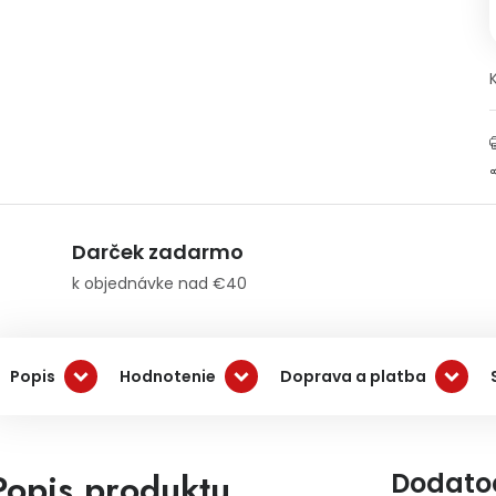
Darček zadarmo
k objednávke nad €40
Popis
Hodnotenie
Doprava a platba
Popis produktu
Dodato