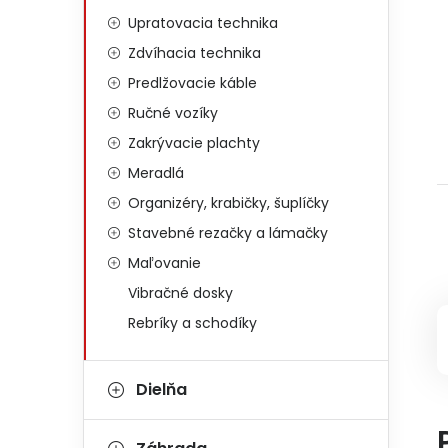
Upratovacia technika
Zdvíhacia technika
Predlžovacie káble
Ručné vozíky
Zakrývacie plachty
Meradlá
Organizéry, krabičky, šuplíčky
Stavebné rezačky a lámačky
Maľovanie
Vibračné dosky
Rebríky a schodíky
Dielňa