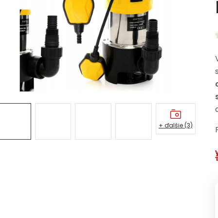
+ ďalšie (3)