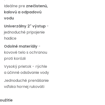
Ideálne pre
znečistenú,
kalovú a odpadovú
vodu
Univerzálny 2" výstup
-
jednoduché pripojenie
hadice
Odolné materiály
-
kovové telo s ochranou
proti korózii
Vysoký prietok - rýchle
a účinné odsávanie vody
Jednoduché prenášanie
vďaka hornej rukoväti
oužitie