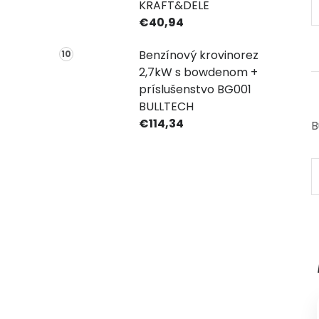
KRAFT&DELE
€40,94
Benzínový krovinorez
2,7kW s bowdenom +
príslušenstvo BG001
BULLTECH
€114,34
B