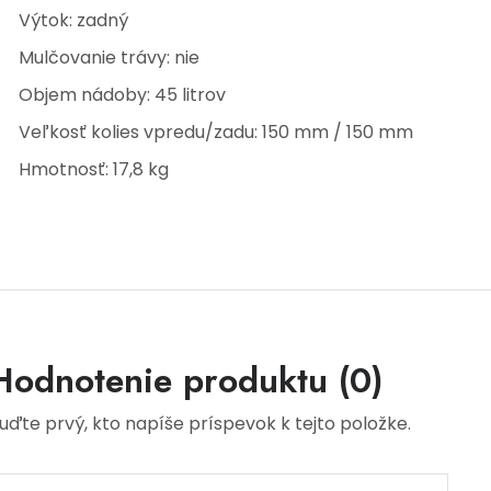
Výtok: zadný
Mulčovanie trávy: nie
Objem nádoby: 45 litrov
Veľkosť kolies vpredu/zadu: 150 mm / 150 mm
Hmotnosť: 17,8 kg
Hodnotenie produktu (0)
uďte prvý, kto napíše príspevok k tejto položke.