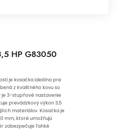
 3,5 HP G83050
osti je kosačka ideálna pre
bená z kvalitného kovu so
y je 3-stupňové nastavenie
uje prevádzkový výkon 3,5
ších materiálov. Kosačka je
50 mm, ktoré umožňujú
ér zabezpečuje ľahké