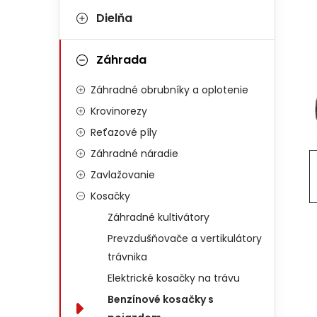
Dielňa
Záhrada
Záhradné obrubníky a oplotenie
Krovinorezy
Reťazové píly
Záhradné náradie
Zavlažovanie
Kosačky
Záhradné kultivátory
Prevzdušňovače a vertikulátory
trávnika
Elektrické kosačky na trávu
Benzínové kosačky s