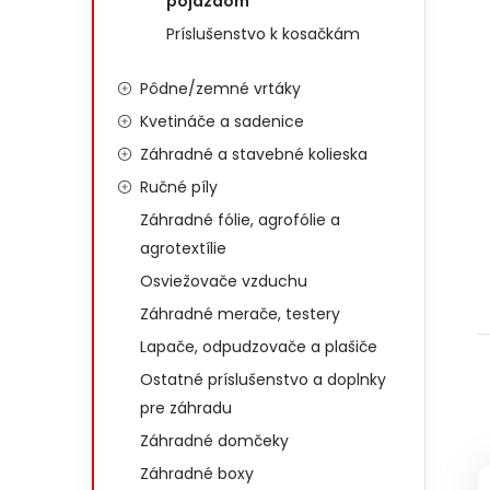
pojazdom
Príslušenstvo k kosačkám
Pôdne/zemné vrtáky
Kvetináče a sadenice
Záhradné a stavebné kolieska
Ručné píly
Záhradné fólie, agrofólie a
agrotextílie
Osviežovače vzduchu
Záhradné merače, testery
Lapače, odpudzovače a plašiče
Ostatné príslušenstvo a doplnky
pre záhradu
Záhradné domčeky
Záhradné boxy