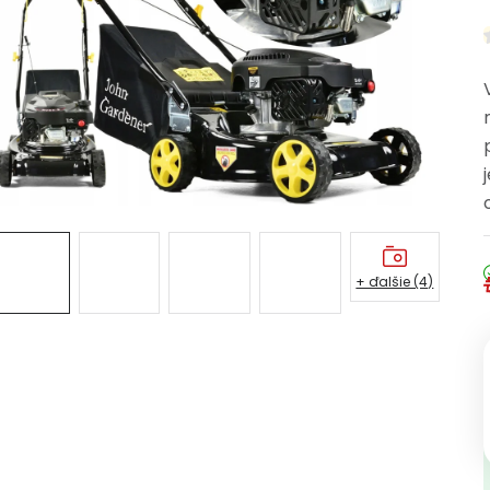
+ ďalšie (4)