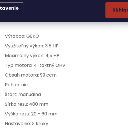
Zadarmo 1l oleja
tavenie
Súhla
echnické parametre:
Výrobca: GEKO
Využiteľný výkon: 3,5 HP
Maximálny výkon: 4,5 HP
Typ motora: 4-taktný OHV
Obsah motora: 99 ccm
Pohon: nie
Štart: manuálna
Šírka rezu: 400 mm
Výška rezu: 20 - 60 mm
Nastavenie: 3 kroky