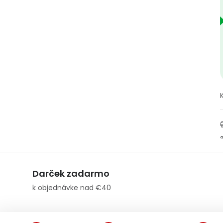
Darček zadarmo
k objednávke nad €40