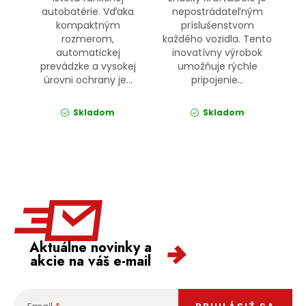
autobatérie. Vďaka
nepostrádateľným
kompaktným
príslušenstvom
rozmerom,
každého vozidla. Tento
automatickej
inovatívny výrobok
prevádzke a vysokej
umožňuje rýchle
úrovni ochrany je...
pripojenie...
Skladom
Skladom
Aktuálne novinky a
akcie na váš e-mail