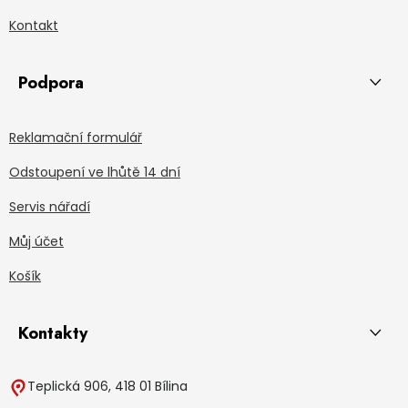
Kontakt
Podpora
Reklamační formulář
Odstoupení ve lhůtě 14 dní
Servis nářadí
Můj účet
Košík
Kontakty
Teplická 906, 418 01 Bílina