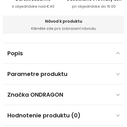
k objednávke nad €40
pri objednávke do 15:00
Návod k produktu
Klikněte zde pro zobrazení návodu
Popis
Parametre produktu
Značka
 ONDRAGON
Hodnotenie produktu (0)