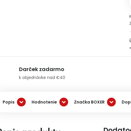
Darček zadarmo
k objednávke nad €40
Popis
Hodnotenie
Značka BOXER
Dop
Dodato