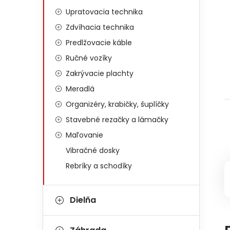
Upratovacia technika
Zdvíhacia technika
Predlžovacie káble
Ručné vozíky
Zakrývacie plachty
Meradlá
Organizéry, krabičky, šuplíčky
Stavebné rezačky a lámačky
Maľovanie
Vibračné dosky
Rebríky a schodíky
Dielňa