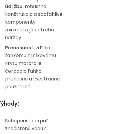
údržbu:
robustná
konštrukcia a spoľahlivé
komponenty
minimalizujú potrebu
údržby.
Prenosnosť
: vďaka
ľahkému hliníkovému
krytu motora je
čerpadlo ľahko
prenosné a všestranne
použiteľné.
ýhody:
Schopnosť čerpať
znečistenú vodu s