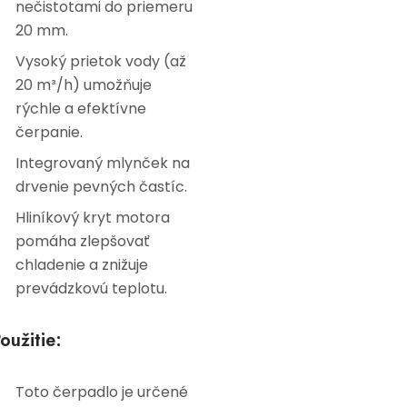
nečistotami do priemeru
20 mm.
Vysoký prietok vody (až
20 m³/h) umožňuje
rýchle a efektívne
čerpanie.
Integrovaný mlynček na
drvenie pevných častíc.
Hliníkový kryt motora
pomáha zlepšovať
chladenie a znižuje
prevádzkovú teplotu.
oužitie:
Toto čerpadlo je určené