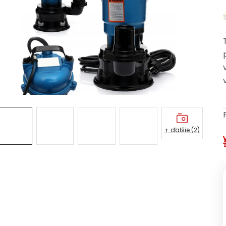
+ ďalšie (2)