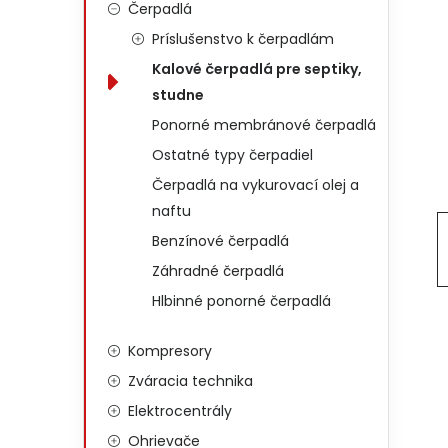
Čerpadlá
Príslušenstvo k čerpadlám
Kalové čerpadlá pre septiky,
studne
Ponorné membránové čerpadlá
Ostatné typy čerpadiel
Čerpadlá na vykurovací olej a
naftu
Benzínové čerpadlá
Záhradné čerpadlá
Hlbinné ponorné čerpadlá
Kompresory
Zváracia technika
Elektrocentrály
Ohrievače