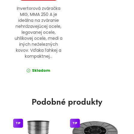
Invertorová zváračka
MIG, MMA 250 A je
ideálna na zváranie
nehrdzavejúcej ocele,
legovanej ocele,
uhlíkovej ocele, medi a
iných neželezných
kovov. Vďaka ľahkej a
kompaktnej...
Skladom
Podobné produkty
TIP
TIP