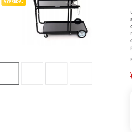
VÝPREDAJ