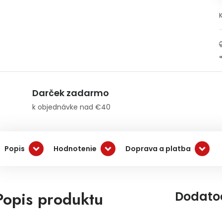
Darček zadarmo
k objednávke nad €40
Popis
Hodnotenie
Doprava a platba
Popis produktu
Dodato