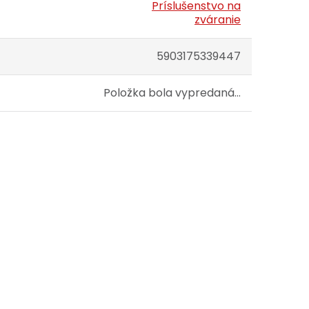
Príslušenstvo na
zváranie
5903175339447
Položka bola vypredaná…