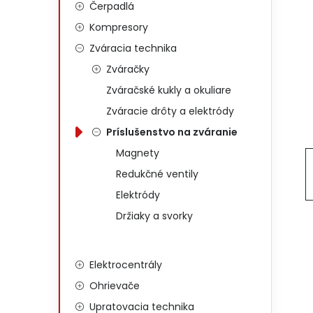
Čerpadlá
Kompresory
Zváracia technika
Zváračky
Zváračské kukly a okuliare
Zváracie drôty a elektródy
Príslušenstvo na zváranie
Magnety
Redukčné ventily
Elektródy
Držiaky a svorky
Elektrocentrály
Ohrievače
Upratovacia technika