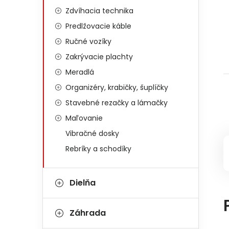
Zdvíhacia technika
Predlžovacie káble
Ručné vozíky
Zakrývacie plachty
Meradlá
Organizéry, krabičky, šuplíčky
Stavebné rezačky a lámačky
Maľovanie
Vibračné dosky
Rebríky a schodíky
Dielňa
Záhrada