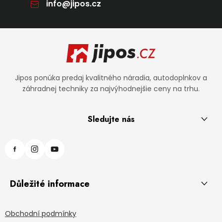
info
@
jipos.cz
Zápätie
Jipos ponúka predaj kvalitného náradia, autodoplnkov a
záhradnej techniky za najvýhodnejšie ceny na trhu.
Sledujte nás
Důležité informace
Obchodní podmínky