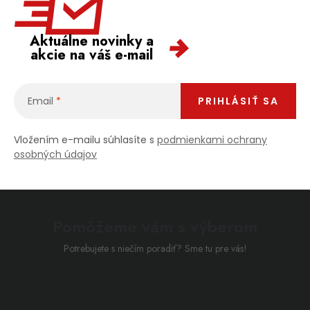
Aktuálne novinky a
akcie na váš e-mail
Email
PRIHLÁSIŤ SA
Vložením e-mailu súhlasíte s
podmienkami ochrany
osobných údajov
Pomôžeme vám s výberom
Potrebujete s niečím poradiť? Sme tu pre vás!