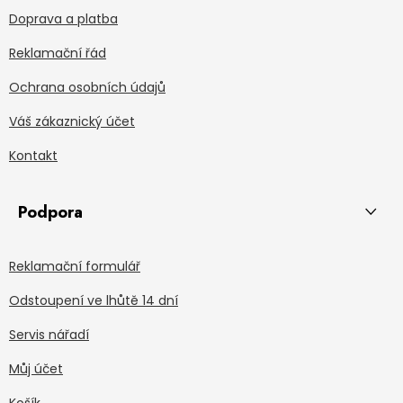
Doprava a platba
Reklamační řád
Ochrana osobních údajů
Váš zákaznický účet
Kontakt
Podpora
Reklamační formulář
Odstoupení ve lhůtě 14 dní
Servis nářadí
Můj účet
Košík