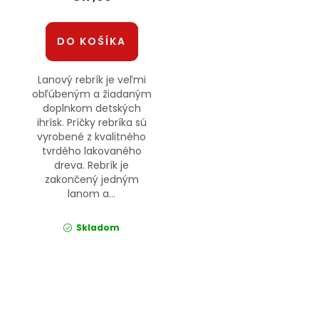
DO KOŠÍKA
Lanový rebrík je veľmi
obľúbeným a žiadaným
doplnkom detských
ihrísk. Príčky rebríka sú
vyrobené z kvalitného
tvrdého lakovaného
dreva. Rebrík je
zakončený jedným
lanom a...
Skladom