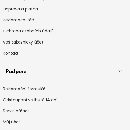
Doprava a platba
Reklamační řád
Ochrana osobních údajů
Váš zákaznický účet
Kontakt
Podpora
Reklamační formulář
Odstoupení ve lhůtě 14 dní
Servis nářadí
Můj účet