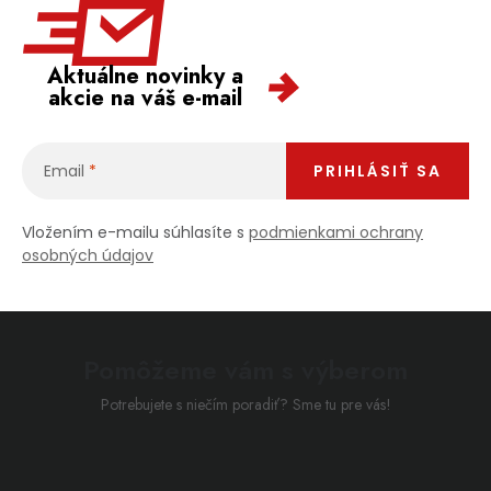
Aktuálne novinky a
akcie na váš e-mail
Email
PRIHLÁSIŤ SA
Vložením e-mailu súhlasíte s
podmienkami ochrany
osobných údajov
Pomôžeme vám s výberom
Potrebujete s niečím poradiť? Sme tu pre vás!