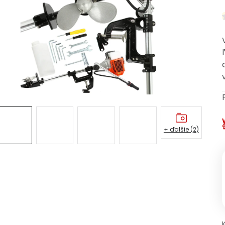
+ ďalšie (2)