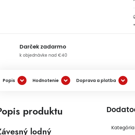
Darček zadarmo
k objednávke nad €40
Popis
Hodnotenie
Doprava a platba
Popis produktu
Dodato
Kategória
Závesný lodný