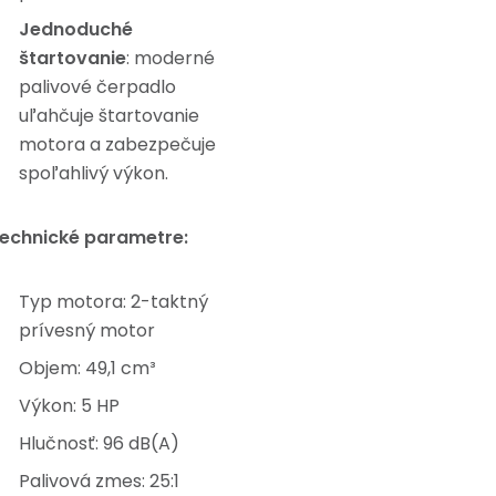
Jednoduché
štartovanie
: moderné
palivové čerpadlo
uľahčuje štartovanie
motora a zabezpečuje
spoľahlivý výkon.
echnické parametre:
Typ motora: 2-taktný
prívesný motor
Objem: 49,1 cm³
Výkon: 5 HP
Hlučnosť: 96 dB(A)
Palivová zmes: 25:1