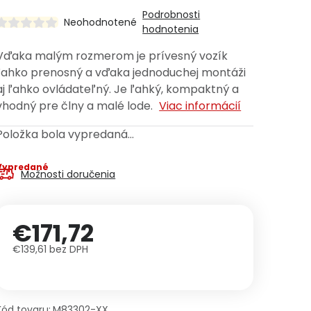
Podrobnosti
Neohodnotené
hodnotenia
Vďaka malým rozmerom je prívesný vozík
ľahko prenosný a vďaka jednoduchej montáži
aj ľahko ovládateľný. Je ľahký, kompaktný a
vhodný pre člny a malé lode.
Viac informácií
Položka bola vypredaná…
Vypredané
Možnosti doručenia
€171,72
€139,61 bez DPH
Jednotková cena:
Kód tovaru:
M83302-XX