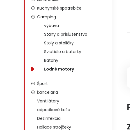
Kuchynské spotrebiče
Camping
výbava
Stany a príslušenstvo
Stoly a stoličky
Svietidlo a baterky
Batohy
Lodné motory
Šport
kancelária
Ventilátory
odpadkové koše
Dezinfekcia
Holiace strojčeky