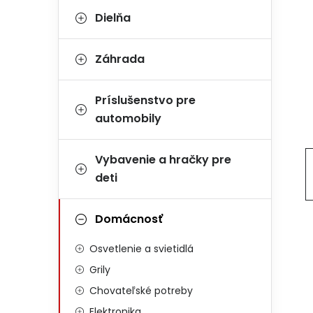
Dielňa
Záhrada
Príslušenstvo pre
automobily
Vybavenie a hračky pre
deti
Domácnosť
Osvetlenie a svietidlá
Grily
Chovateľské potreby
Elektronika