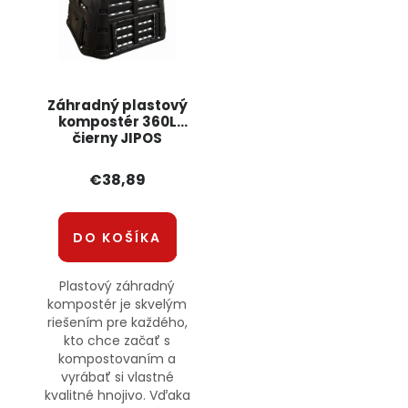
Záhradný plastový
kompostér 360L
čierny JIPOS
€38,89
DO KOŠÍKA
Plastový záhradný
kompostér je skvelým
riešením pre každého,
kto chce začať s
kompostovaním a
vyrábať si vlastné
kvalitné hnojivo. Vďaka