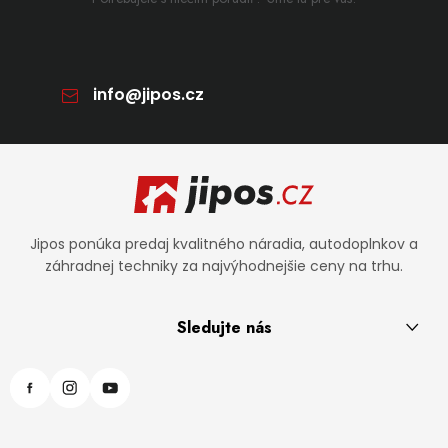
info
@
jipos.cz
Zápätie
Jipos ponúka predaj kvalitného náradia, autodoplnkov a
záhradnej techniky za najvýhodnejšie ceny na trhu.
Sledujte nás