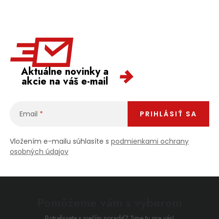
Aktuálne novinky a
akcie na váš e-mail
Email
PRIHLÁSIŤ SA
Vložením e-mailu súhlasíte s
podmienkami ochrany
osobných údajov
Pomôžeme vám s výberom
Potrebujete s niečím poradiť? Sme tu pre vás!