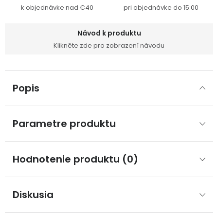
k objednávke nad €40
pri objednávke do 15:00
Návod k produktu
Klikněte zde pro zobrazení návodu
Popis
Parametre produktu
Hodnotenie produktu (0)
Diskusia