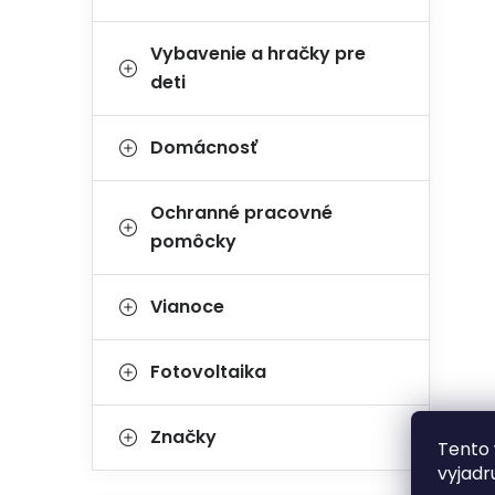
Vybavenie a hračky pre
deti
Domácnosť
Ochranné pracovné
pomôcky
Vianoce
Fotovoltaika
Značky
Tento 
vyjadr