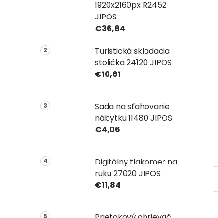
1920x2160px R2452
JIPOS
€36,84
Turistická skladacia
stolička 24120 JIPOS
€10,61
Sada na sťahovanie
nábytku 11480 JIPOS
€4,06
Digitálny tlakomer na
ruku 27020 JIPOS
€11,84
Prietokový ohrievač