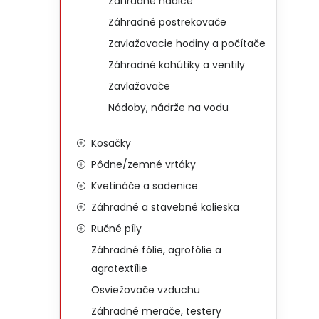
Záhradné hadice
Záhradné postrekovače
Zavlažovacie hodiny a počítače
Záhradné kohútiky a ventily
Zavlažovače
Nádoby, nádrže na vodu
Kosačky
Pôdne/zemné vrtáky
Kvetináče a sadenice
Záhradné a stavebné kolieska
Ručné píly
Záhradné fólie, agrofólie a
agrotextílie
Osviežovače vzduchu
Záhradné merače, testery