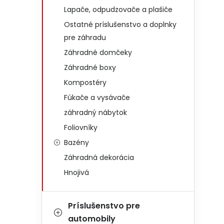
Lapače, odpudzovače a plašiče
Ostatné príslušenstvo a doplnky
pre záhradu
Záhradné domčeky
Záhradné boxy
Kompostéry
Fúkače a vysávače
záhradný nábytok
Foliovníky
Bazény
Záhradná dekorácia
Hnojivá
Príslušenstvo pre
automobily