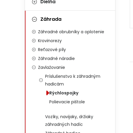
Dielňa
Záhrada
Záhradné obrubníky a oplotenie
Krovinorezy
Reťazové píly
Záhradné náradie
Zavlažovanie
Príslušenstvo k záhradným
hadicám
Rýchlospojky
Polievacie pištole
Vozíky, navijaky, držiaky
záhradných hadíc