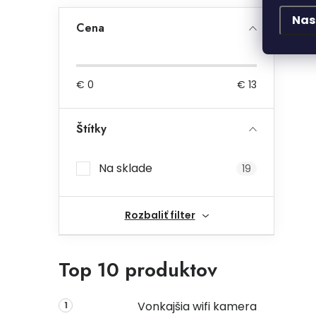
Nas
Cena
€
0
€
13
Štítky
Na sklade
19
Rozbaliť filter
Top 10 produktov
Vonkajšia wifi kamera