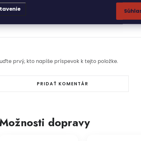
tavenie
PRIDAŤ HODNOTENIE
Súhla
uďte prvý, kto napíše príspevok k tejto položke.
PRIDAŤ KOMENTÁR
Možnosti dopravy