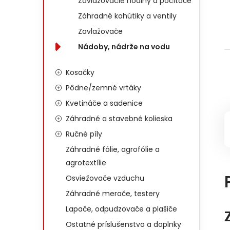
Zavlažovacie hodiny a počítače
Záhradné kohútiky a ventily
Zavlažovače
Nádoby, nádrže na vodu
Kosačky
Pôdne/zemné vrtáky
Kvetináče a sadenice
Záhradné a stavebné kolieska
Ručné píly
Záhradné fólie, agrofólie a
agrotextílie
Osviežovače vzduchu
Záhradné merače, testery
Lapače, odpudzovače a plašiče
Ostatné príslušenstvo a doplnky