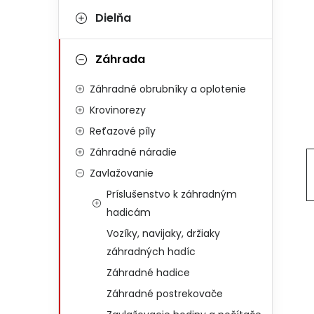
Dielňa
Záhrada
Záhradné obrubníky a oplotenie
Krovinorezy
Reťazové píly
Záhradné náradie
Zavlažovanie
Príslušenstvo k záhradným
hadicám
Vozíky, navijaky, držiaky
záhradných hadíc
Záhradné hadice
Záhradné postrekovače