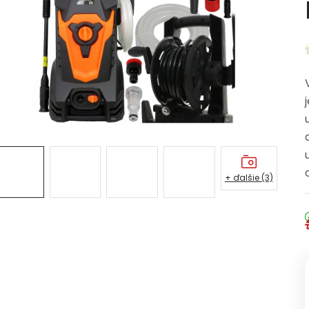
+ ďalšie (3)