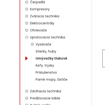
Čerpadlá
Kompresory
Zváracia technika
Elektrocentrály
Ohrievače
Upratovacia technika
Vysávače
Stierky, huby
Umývačky tlakové
Kefy, trysky
Príslušenstvo
Parné mopy, čističe
Zdvíhacia technika
Predlžovacie káble