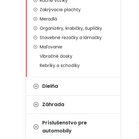
Ručné vozíky
Zakrývacie plachty
Meradlá
Organizéry, krabičky, šuplíčky
Stavebné rezačky a lámačky
Maľovanie
Vibračné dosky
Rebríky a schodíky
Dielňa
Záhrada
Príslušenstvo pre
automobily