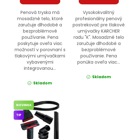
Penová tryska má
Vysokokvalitný
mosadzné telo, ktoré
profesionálny penový
zaručuje dlhodobé a
postrekovač pre tlakové
bezproblémové
umývačky KARCHER
používanie. Pena
radu "K". Mosadzné telo
poskytuje oveľa viac
zaručuje dlhodobé a
možností v porovnaní s
bezproblémové
tlakovými umývačkami
používanie. Pena
vybavenými
ponúka oveľa viac...
integrovanou...
Skladom
Skladom
NOVINKA
TIP