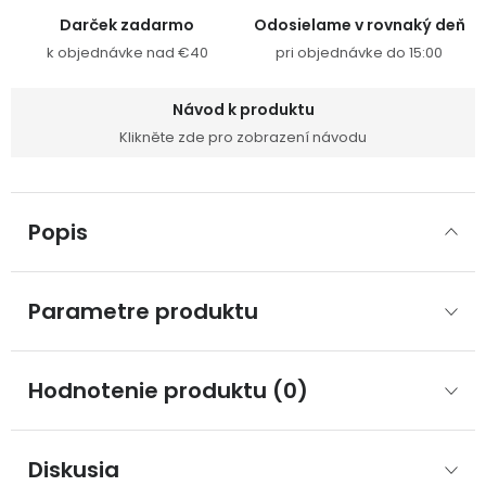
Darček zadarmo
Odosielame v rovnaký deň
k objednávke nad €40
pri objednávke do 15:00
Návod k produktu
Klikněte zde pro zobrazení návodu
Popis
Parametre produktu
Hodnotenie produktu (0)
Diskusia