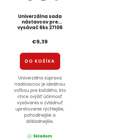
Univerzálna sada
nástavcov pre
vysávač 6ks 27106
JIPOS
€9,39
DO KOŠÍKA
Univerzálna súprava
nadstavcov je ideálnou
voľbou pre každého, kto
chce zvýšiť účinnosť
vysávania a zvládnuť
upratovanie rýchlejšie,
pohodlnejšie a
dôkladnejšie.
Skladom