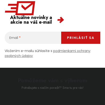
Aktuálne novinky a
akcie na váš e-mail
Email
PRIHLÁSIŤ SA
Vložením e-mailu súhlasíte s
podmienkami ochrany
osobných údajov
Pomôžeme vám s výberom
Potrebujete s niečím poradiť? Sme tu pre vás!