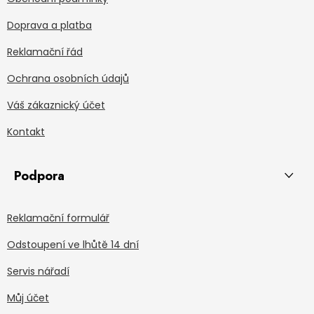
Doprava a platba
Reklamační řád
Ochrana osobních údajů
Váš zákaznický účet
Kontakt
Podpora
Reklamační formulář
Odstoupení ve lhůtě 14 dní
Servis nářadí
Můj účet