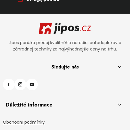
Zápätie
Jipos ponúka predaj kvalitného náradia, autodoplnkov a
záhradnej techniky za najvýhodnejšie ceny na trhu.
Sledujte nás
Důležité informace
Obchodní podmínky