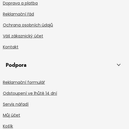
Doprava a platba
Reklamační řád
Ochrana osobních údajů
Váš zákaznický účet
Kontakt
Podpora
Reklamační formulář
Odstoupení ve lhůtě 14 dní
Servis nářadí
Můj účet
Košík