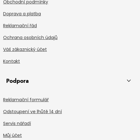
Obchodní podmínky
Doprava a platba
Reklamační řád
Ochrana osobních údajů
Váš zákaznický účet
Kontakt
Podpora
Reklamační formulář
Odstoupení ve lhůtě 14 dní
Servis nářadí
Můj účet