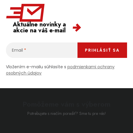
Aktuálne novinky a
akcie na váš e-mail
Email
PRIHLÁSIŤ SA
Vložením e-mailu súhlasíte s
podmienkami ochrany
osobných údajov
Pomôžeme vám s výberom
Potrebujete s niečím poradiť? Sme tu pre vás!