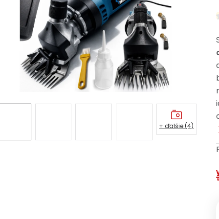
+ ďalšie (4)