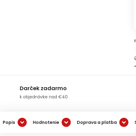
Darček zadarmo
k objednávke nad €40
Popis
Hodnotenie
Doprava a platba