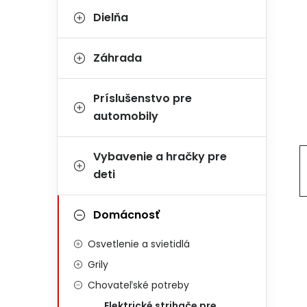
Dielňa
Záhrada
Príslušenstvo pre
automobily
Vybavenie a hračky pre
deti
Domácnosť
Osvetlenie a svietidlá
Grily
Chovateľské potreby
Elektrické strihače pre