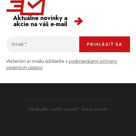
Aktuálne novinky a
akcie na váš e-mail
Email
PRIHLÁSIŤ SA
Vložením e-mailu súhlasíte s
podmienkami ochrany
osobných údajov
Pomôžeme vám s výberom
Potrebujete s niečím poradiť? Sme tu pre vás!