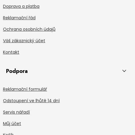
Doprava a platba
Reklamační řád
Ochrana osobních údajů
Váš zákaznický účet
Kontakt
Podpora
Reklamační formulář
Odstoupení ve lhůtě 14 dní
Servis nářadí
Můj účet
Košík