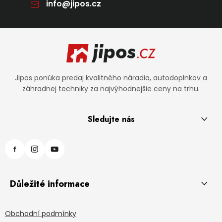
info
@
jipos.cz
Zápätie
Jipos ponúka predaj kvalitného náradia, autodoplnkov a
záhradnej techniky za najvýhodnejšie ceny na trhu.
Sledujte nás
Důležité informace
Obchodní podmínky