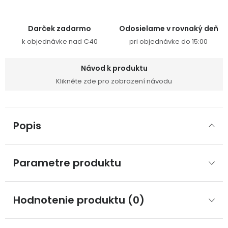
Darček zadarmo
Odosielame v rovnaký deň
k objednávke nad €40
pri objednávke do 15:00
Návod k produktu
Klikněte zde pro zobrazení návodu
Popis
Parametre produktu
Hodnotenie produktu (0)