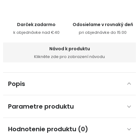
Darček zadarmo
Odosielame v rovnaký deň
k objednávke nad €40
pri objednávke do 15:00
Návod k produktu
Klikněte zde pro zobrazení návodu
Popis
Parametre produktu
Hodnotenie produktu (0)