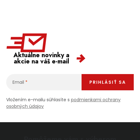
Aktuálne novinky a
akcie na váš e-mail
Email
PRIHLÁSIŤ SA
Vložením e-mailu súhlasíte s
podmienkami ochrany
osobných údajov
Pomôžeme vám s výberom