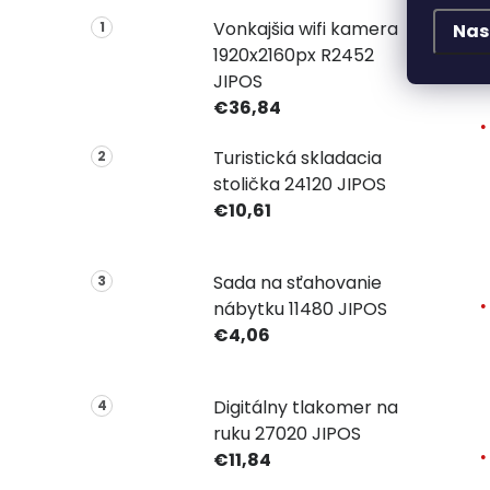
Vonkajšia wifi kamera
Nas
1920x2160px R2452
JIPOS
€36,84
Turistická skladacia
stolička 24120 JIPOS
€10,61
Sada na sťahovanie
nábytku 11480 JIPOS
€4,06
Digitálny tlakomer na
ruku 27020 JIPOS
€11,84