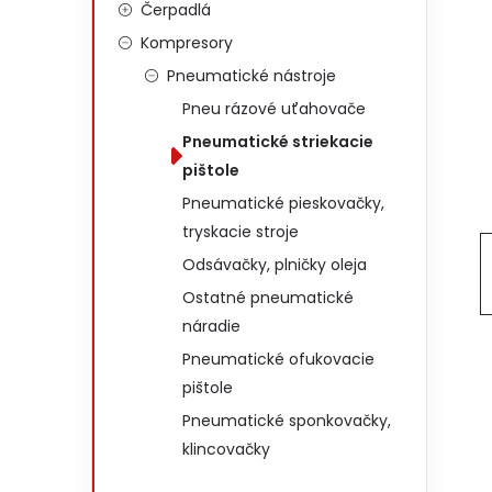
Čerpadlá
Kompresory
Pneumatické nástroje
Pneu rázové uťahovače
Pneumatické striekacie
pištole
Pneumatické pieskovačky,
tryskacie stroje
Odsávačky, plničky oleja
Ostatné pneumatické
náradie
Pneumatické ofukovacie
pištole
Pneumatické sponkovačky,
klincovačky