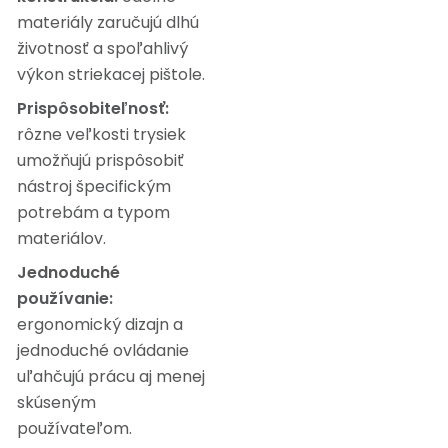
materiály zaručujú dlhú
životnosť a spoľahlivý
výkon striekacej pištole.
Prispôsobiteľnosť:
rôzne veľkosti trysiek
umožňujú prispôsobiť
nástroj špecifickým
potrebám a typom
materiálov.
Jednoduché
používanie:
ergonomický dizajn a
jednoduché ovládanie
uľahčujú prácu aj menej
skúseným
používateľom.