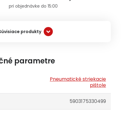
pri objednávke do 15:00
Súvisiace produkty
čné parametre
Pneumatické striekacie
pištole
5903175330499