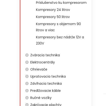
Príslušenstvo ku kompresorom
Kompresory 24 litrov
Kompresory 50 litrov
Kompresory s objemom 90
litrov a viac
Kompresory bez nádrže 12V a
230V
Zváracia technika
Elektrocentrály
Ohrievače
Upratovacia technika
Zdvíhacia technika
Predlžovacie káble
Ručné vozíky
Zakrývacie plachty