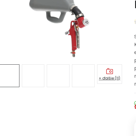
+ ďalšie (11)