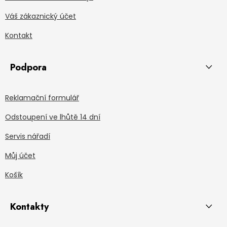
Váš zákaznický účet
Kontakt
Podpora
Reklamační formulář
Odstoupení ve lhůtě 14 dní
Servis nářadí
Můj účet
Košík
Kontakty