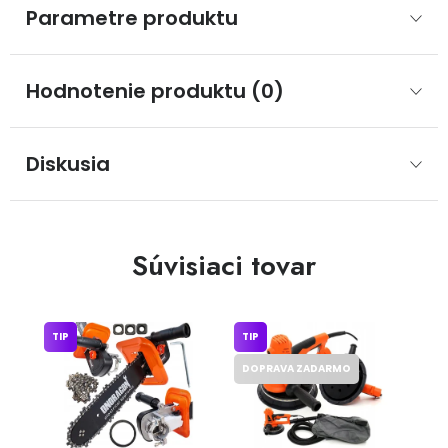
Parametre produktu
Hodnotenie produktu (0)
Diskusia
Súvisiaci tovar
TIP
TIP
DOPRAVA ZADARMO