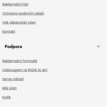
Reklamační řád
Ochrana osobních údajů
Váš zákaznický účet
Kontakt
Podpora
Reklamační formulář
Odstoupení ve lhůtě 14 dní
Servis nářadí
Můj účet
Košík