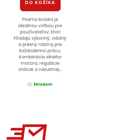
DO KOŠÍKA
Priama brúska je
ideálnou voľbou pre
používateľov, ktorí
hľadajú výkonný, odolný
a presný nástroj pre
každodennú prácu.
Kombinácia silného
motora, regulácie
otáčok a robustnej...
Skladom