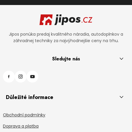
Zápätie
Jipos ponúka predaj kvalitného náradia, autodoplnkov a
záhradnej techniky za najvýhodnejšie ceny na trhu.
Sledujte nás
Důležité informace
Obchodní podmínky
Doprava a platba