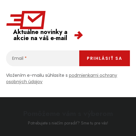
Aktuálne novinky a
akcie na váš e-mail
Email
PRIHLÁSIŤ SA
Vložením e-mailu súhlasíte s
podmienkami ochrany
osobných údajov
Pomôžeme vám s výberom
Potrebujete s niečím poradiť? Sme tu pre vás!