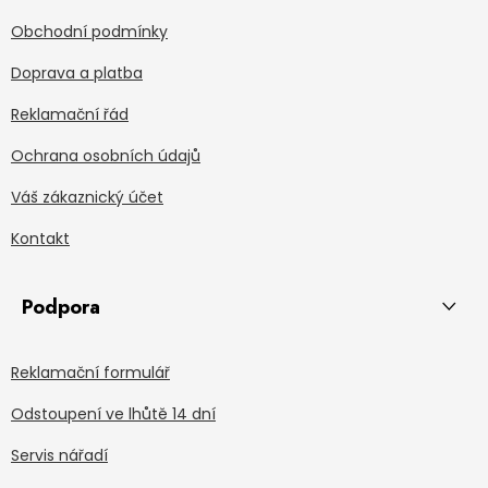
Obchodní podmínky
Doprava a platba
Reklamační řád
Ochrana osobních údajů
Váš zákaznický účet
Kontakt
Podpora
Reklamační formulář
Odstoupení ve lhůtě 14 dní
Servis nářadí