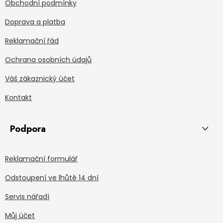
Obchodní podmínky
Doprava a platba
Reklamační řád
Ochrana osobních údajů
Váš zákaznický účet
Kontakt
Podpora
Reklamační formulář
Odstoupení ve lhůtě 14 dní
Servis nářadí
Můj účet