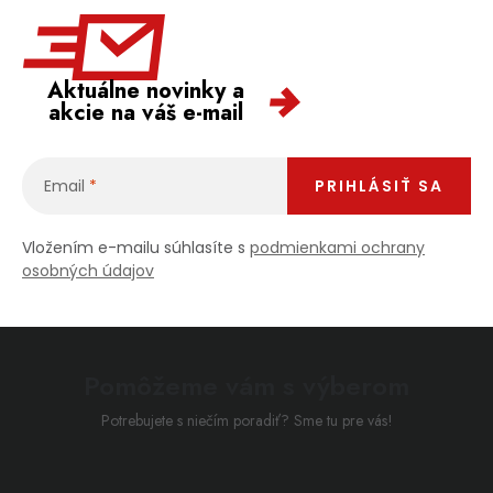
Aktuálne novinky a
akcie na váš e-mail
Email
PRIHLÁSIŤ SA
Vložením e-mailu súhlasíte s
podmienkami ochrany
osobných údajov
Pomôžeme vám s výberom
Potrebujete s niečím poradiť? Sme tu pre vás!