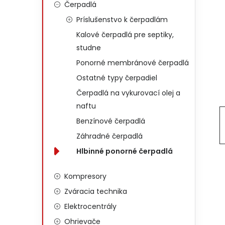
Čerpadlá
Príslušenstvo k čerpadlám
Kalové čerpadlá pre septiky,
studne
Ponorné membránové čerpadlá
Ostatné typy čerpadiel
Čerpadlá na vykurovací olej a
naftu
Benzínové čerpadlá
Záhradné čerpadlá
Hlbinné ponorné čerpadlá
Kompresory
Zváracia technika
Elektrocentrály
Ohrievače