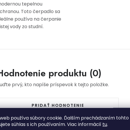
odernou tepelnou
chranou. Toto čerpadlo sa
deálne používa na čerpanie
istej vody zo studní.
Hodnotenie produktu (0)
uďte prvý, kto napíše príspevok k tejto položke.
PRIDAŤ HODNOTENIE
web používa súbory cookie. Ďalším prechádzaním tohto
ujete súhlas s ich používaním. Viac informácií
tu
.