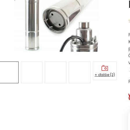
+ ďalšie (2)