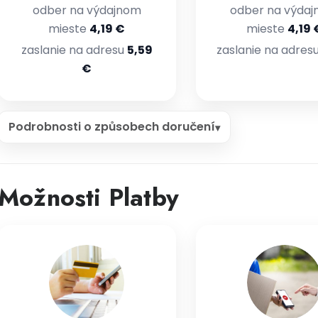
odber na výdajnom
odber na výda
mieste
4,19 €
mieste
4,19 
zaslanie na adresu
5,59
zaslanie na adres
€
Podrobnosti o způsobech doručení
Možnosti Platby