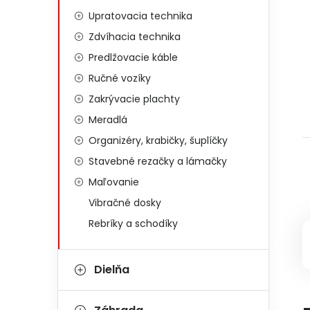
Upratovacia technika
Zdvíhacia technika
Predlžovacie káble
Ručné vozíky
Zakrývacie plachty
Meradlá
Organizéry, krabičky, šuplíčky
Stavebné rezačky a lámačky
Maľovanie
Vibračné dosky
Rebríky a schodíky
Dielňa