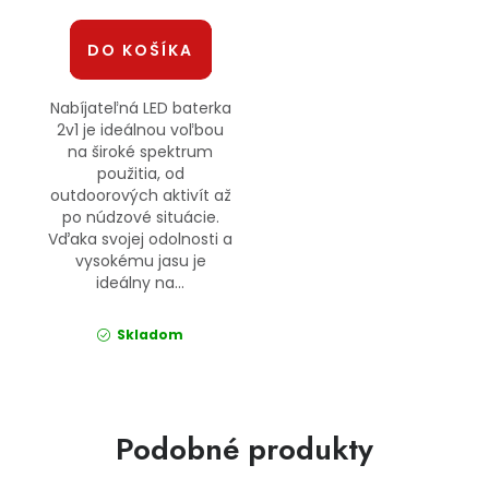
DO KOŠÍKA
Nabíjateľná LED baterka
2v1 je ideálnou voľbou
na široké spektrum
použitia, od
outdoorových aktivít až
po núdzové situácie.
Vďaka svojej odolnosti a
vysokému jasu je
ideálny na...
Skladom
Podobné produkty