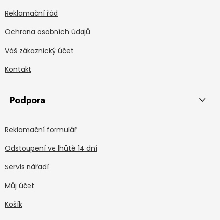
Reklamační řád
Ochrana osobních údajů
Váš zákaznický účet
Kontakt
Podpora
Reklamační formulář
Odstoupení ve lhůtě 14 dní
Servis nářadí
Můj účet
Košík