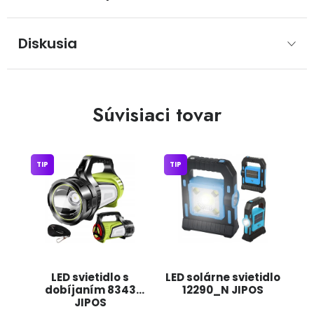
Diskusia
Súvisiaci tovar
TIP
TIP
LED svietidlo s
LED solárne svietidlo
dobíjaním 8343
12290_N JIPOS
JIPOS