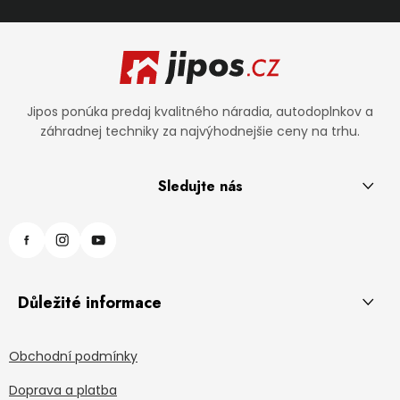
Zápätie
Jipos ponúka predaj kvalitného náradia, autodoplnkov a
záhradnej techniky za najvýhodnejšie ceny na trhu.
Sledujte nás
Důležité informace
Obchodní podmínky
Doprava a platba