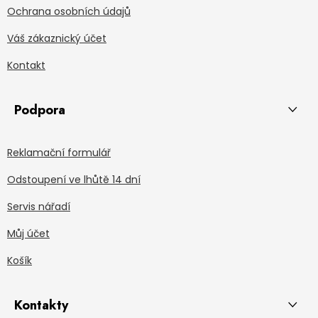
Ochrana osobních údajů
Váš zákaznický účet
Kontakt
Podpora
Reklamační formulář
Odstoupení ve lhůtě 14 dní
Servis nářadí
Můj účet
Košík
Kontakty