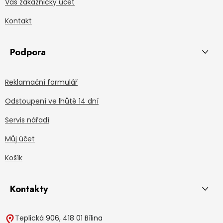
Váš zákaznický účet
Kontakt
Podpora
Reklamační formulář
Odstoupení ve lhůtě 14 dní
Servis nářadí
Můj účet
Košík
Kontakty
Teplická 906, 418 01 Bílina