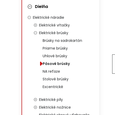
Dielňa
Elektrické náradie
Elektrické vŕtačky
Elektrické brúsky
Brúsky na sadrokartón
Priame brúsky
Uhlové brúsky
Pásové brúsky
NA reťaze
Stolové brúsky
Excentrické
Elektrické píly
Elektrické nožnice