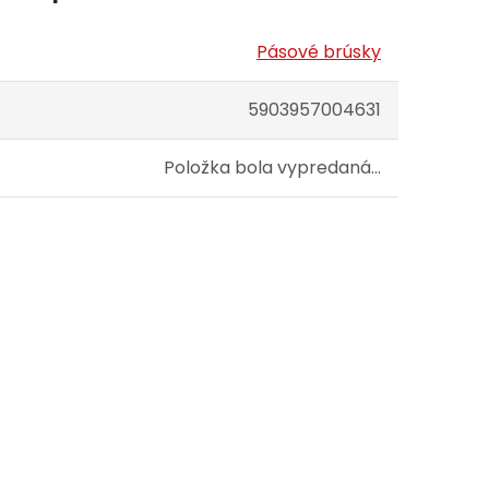
Pásové brúsky
5903957004631
Položka bola vypredaná…