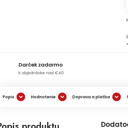
Darček zadarmo
k objednávke nad €40
Popis
Hodnotenie
Doprava a platba
Popis produktu
Dodato