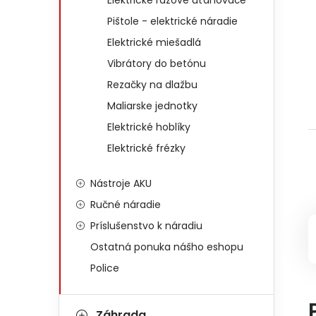
Elektrické rázové uťahovače
Pištole - elektrické náradie
Elektrické miešadlá
Vibrátory do betónu
Rezačky na dlažbu
Maliarske jednotky
Elektrické hoblíky
Elektrické frézky
Nástroje AKU
Ručné náradie
Príslušenstvo k náradiu
Ostatná ponuka nášho eshopu
Police
Záhrada