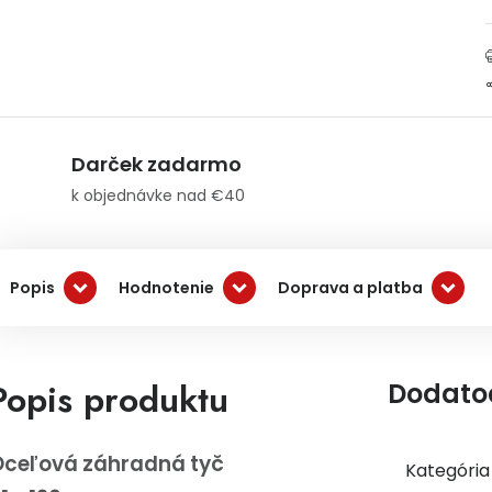
Darček zadarmo
k objednávke nad €40
Popis
Hodnotenie
Doprava a platba
Popis produktu
Dodato
ceľová záhradná tyč
Kategória