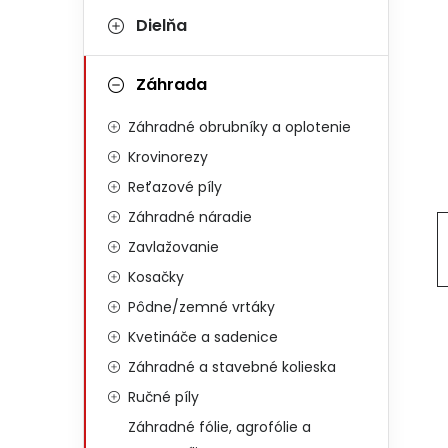
Dielňa
Záhrada
Záhradné obrubníky a oplotenie
Krovinorezy
Reťazové píly
Záhradné náradie
Zavlažovanie
Kosačky
Pôdne/zemné vrtáky
Kvetináče a sadenice
Záhradné a stavebné kolieska
Ručné píly
Záhradné fólie, agrofólie a