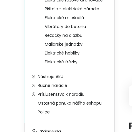
Elektrické rázové uťahovače
Pištole - elektrické náradie
Elektrické miešadlá
Vibrátory do betónu
Rezačky na dlažbu
Maliarske jednotky
Elektrické hoblíky
Elektrické frézky
Nástroje AKU
Ručné náradie
Príslušenstvo k náradiu
Ostatná ponuka nášho eshopu
Police
Záhrada