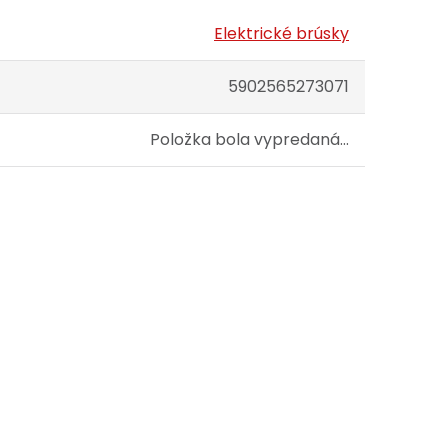
Elektrické brúsky
5902565273071
Položka bola vypredaná…