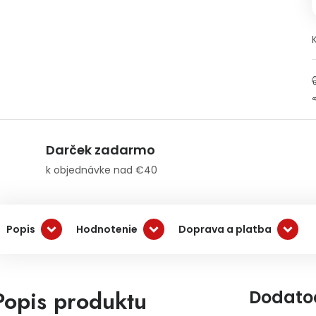
Darček zadarmo
k objednávke nad €40
Popis
Hodnotenie
Doprava a platba
Popis produktu
Dodato