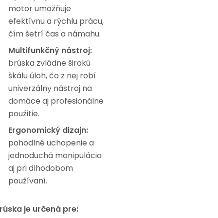
motor umožňuje
efektívnu a rýchlu prácu,
čím šetrí čas a námahu.
Multifunkčný nástroj:
brúska zvládne širokú
škálu úloh, čo z nej robí
univerzálny nástroj na
domáce aj profesionálne
použitie.
Ergonomický dizajn:
pohodlné uchopenie a
jednoduchá manipulácia
aj pri dlhodobom
používaní.
rúska je určená pre: