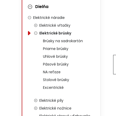
Dielňa
Elektrické náradie
Elektrické vŕtačky
Elektrické brúsky
Brúsky na sadrokartón
Priame brúsky
Uhlové brúsky
Pásové brúsky
NA reťaze
Stolové brúsky
Excentrické
Elektrické píly
Elektrické nožnice