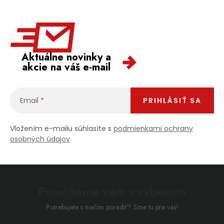
Aktuálne novinky a
akcie na váš e-mail
Email
PRIHLÁSIŤ SA
Vložením e-mailu súhlasíte s
podmienkami ochrany
osobných údajov
Pomôžeme vám s výberom
Potrebujete s niečím poradiť? Sme tu pre vás!