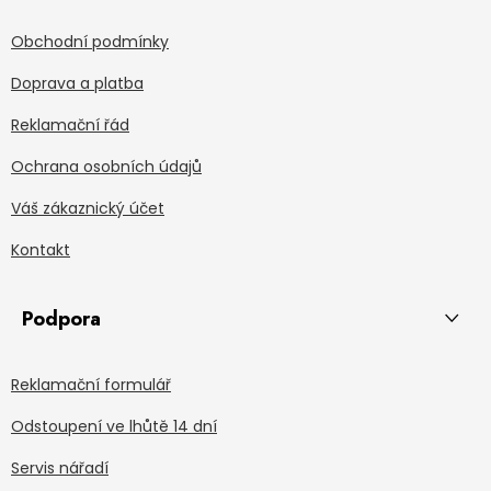
Obchodní podmínky
Doprava a platba
Reklamační řád
Ochrana osobních údajů
Váš zákaznický účet
Kontakt
Podpora
Reklamační formulář
Odstoupení ve lhůtě 14 dní
Servis nářadí