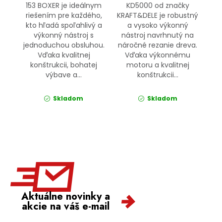
153 BOXER je ideálnym
KD5000 od značky
riešením pre každého,
KRAFT&DELE je robustný
kto hľadá spoľahlivý a
a vysoko výkonný
výkonný nástroj s
nástroj navrhnutý na
jednoduchou obsluhou.
náročné rezanie dreva.
Vďaka kvalitnej
Vďaka výkonnému
konštrukcii, bohatej
motoru a kvalitnej
výbave a...
konštrukcii...
Skladom
Skladom
Aktuálne novinky a
akcie na váš e-mail