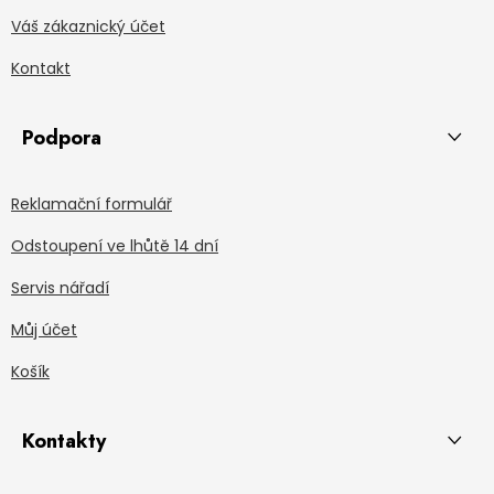
Váš zákaznický účet
Kontakt
Podpora
Reklamační formulář
Odstoupení ve lhůtě 14 dní
Servis nářadí
Můj účet
Košík
Kontakty