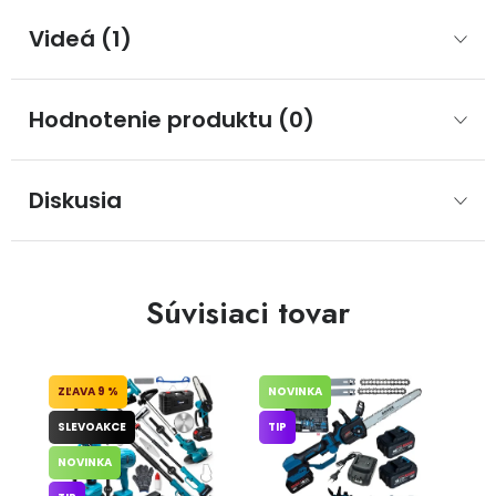
Videá (1)
Hodnotenie produktu (0)
Diskusia
Súvisiaci tovar
9 %
NOVINKA
SLEVOAKCE
TIP
NOVINKA