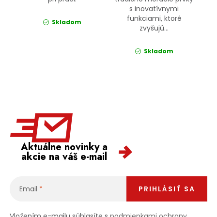
s inovatívnymi
funkciami, ktoré
Skladom
zvyšujú...
Skladom
Aktuálne novinky a
akcie na váš e-mail
Email
PRIHLÁSIŤ SA
Vložením e-mailu súhlasíte s
podmienkami ochrany