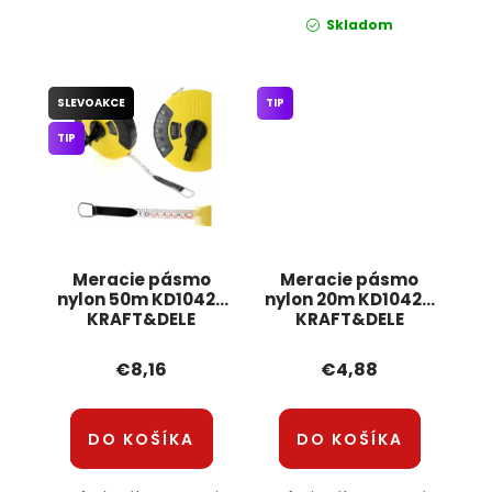
Skladom
SLEVOAKCE
TIP
TIP
Meracie pásmo
Meracie pásmo
nylon 50m KD10426
nylon 20m KD10424
KRAFT&DELE
KRAFT&DELE
€8,16
€4,88
DO KOŠÍKA
DO KOŠÍKA