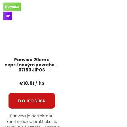
NOVINKA
TIP
Panvica 20cm s
nepriľnavým povrchom
07150 JIPOS
/ ks
€18,81
DO KOŠÍKA
Panvica je perfektnou
kombináciou praktickosti,