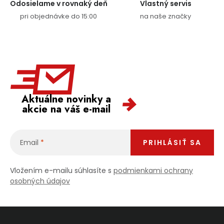
Odosielame v rovnaký deň
Vlastný servis
pri objednávke do 15:00
na naše značky
Aktuálne novinky a
akcie na váš e-mail
Email
PRIHLÁSIŤ SA
Vložením e-mailu súhlasíte s
podmienkami ochrany
osobných údajov