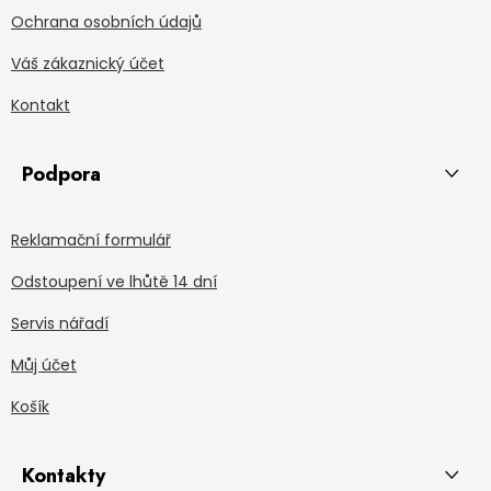
Ochrana osobních údajů
Váš zákaznický účet
Kontakt
Podpora
Reklamační formulář
Odstoupení ve lhůtě 14 dní
Servis nářadí
Můj účet
Košík
Kontakty