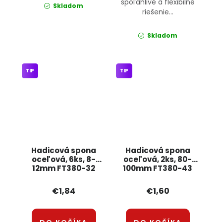
spoľahlivé a flexibilné
Skladom
riešenie...
Skladom
TIP
TIP
Hadicová spona
Hadicová spona
oceľová, 6ks, 8-
oceľová, 2ks, 80-
12mm FT380-32
100mm FT380-43
JIPOS
JIPOS
€1,84
€1,60