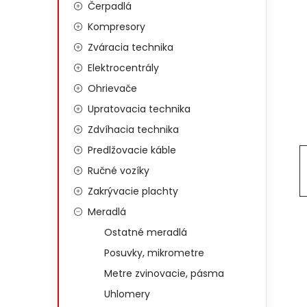
Čerpadlá
Kompresory
Zváracia technika
Elektrocentrály
Ohrievače
Upratovacia technika
Zdvíhacia technika
Predlžovacie káble
Ručné vozíky
Zakrývacie plachty
Meradlá
Ostatné meradlá
Posuvky, mikrometre
Metre zvinovacie, pásma
Uhlomery