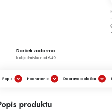
Darček zadarmo
k objednávke nad €40
Popis
Hodnotenie
Doprava a platba
Popis produktu