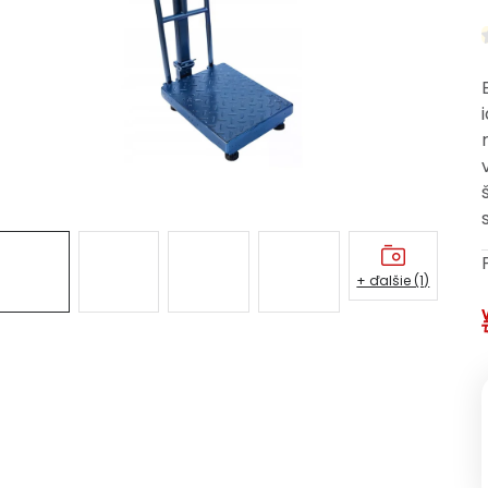
+ ďalšie (1)