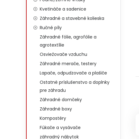
Kvetináče a sadenice
Záhradné a stavebné kolieska
Ručné píly
Záhradné fólie, agrofólie a
agrotextílie
Osviežovače vzduchu
Záhradné merače, testery
Lapače, odpudzovače a plašiče
Ostatné príslušenstvo a doplnky
pre záhradu
Záhradné domčeky
Záhradné boxy
Kompostéry
Fúkače a vysávače
záhradný nábytok