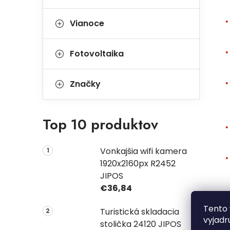
Vianoce
Fotovoltaika
Značky
Top 10 produktov
Vonkajšia wifi kamera
1920x2160px R2452
JIPOS
€36,84
V
Tento 
Turistická skladacia
vyjadr
stolička 24120 JIPOS