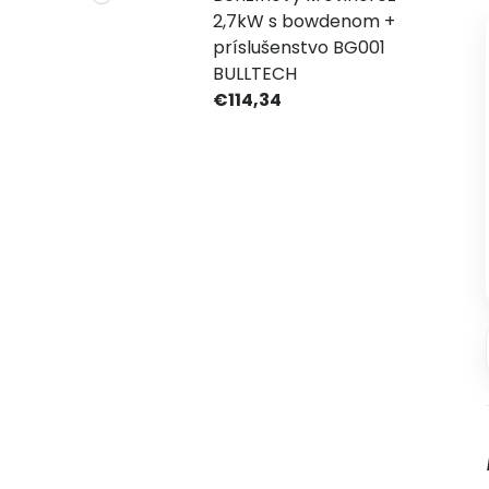
2,7kW s bowdenom +
príslušenstvo BG001
BULLTECH
€114,34