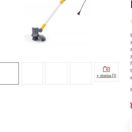
+ ďalšie (1)