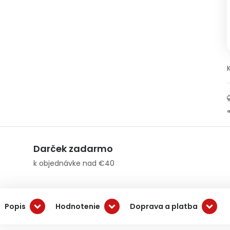
Darček zadarmo
k objednávke nad €40
Popis
Hodnotenie
Doprava a platba